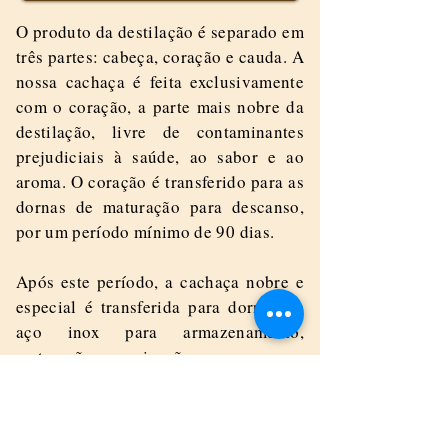
O produto da destilação é separado em
três partes: cabeça, coração e cauda. A
nossa cachaça é feita exclusivamente
com o coração, a parte mais nobre da
destilação, livre de contaminantes
prejudiciais à saúde, ao sabor e ao
aroma. O coração é transferido para as
dornas de maturação para descanso,
por um período mínimo de 90 dias.
Após este período, a cachaça nobre e
especial é transferida para dornas de
aço inox para armazenamento,
maturação e suavização.
A cachaça, após a maturação, é
armazenada em tonéis de madeira,